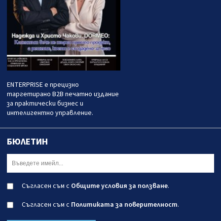
ENTERPRISE е прецизно
таргетирано B2B печатно издание
за практически бизнес и
интелигентно управление.
БЮЛЕТИН
Съгласен съм с
Общите условия за ползване
.
Съгласен съм с
Политиката за поверителност
.