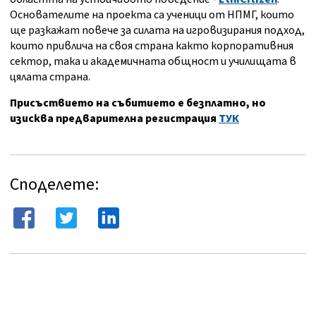
Основателите на проекта са ученици от НПМГ, които
ще разкажат повече за силата на игровизирания подход,
които привлича на своя страна както корпоративния
сектор, така и академичната общност и училищата в
цялата страна.
Присъствието на събитието е безплатно, но
изисква предварителна регистрация
ТУК
Споделете: