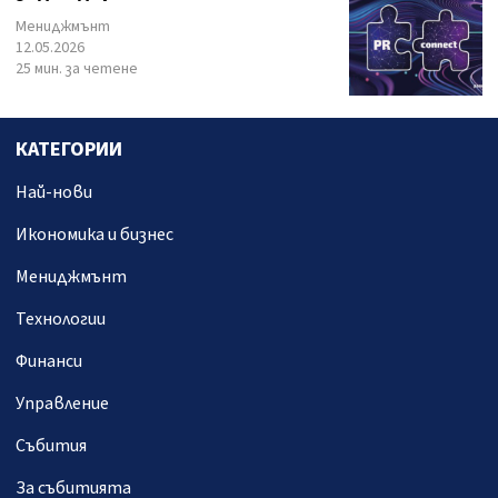
Мениджмънт
12.05.2026
25 мин. за четене
КАТЕГОРИИ
Най-нови
Икономика и бизнес
Мениджмънт
Технологии
Финанси
Управление
Събития
За събитията