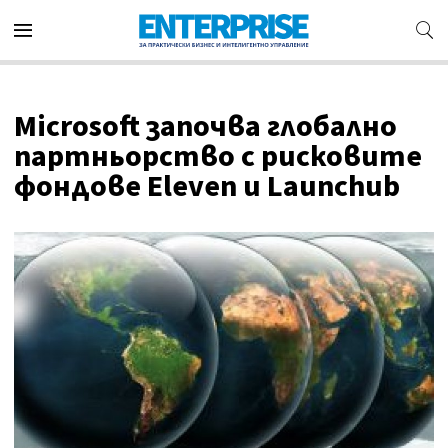
Microsoft започва глобално
партньорство с рисковите
фондове Eleven и Launchub