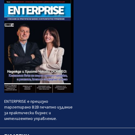
ENTERPRISE е прецизно
таргетирано B2B печатно издание
за практически бизнес и
интелигентно управление.