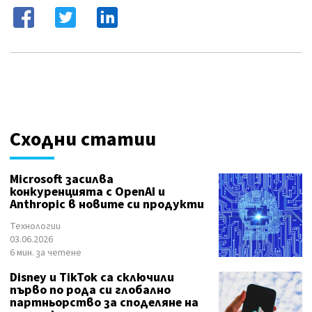
Сходни статии
Microsoft засилва
конкуренцията с OpenAI и
Anthropic в новите си продукти
Технологии
03.06.2026
6 мин. за четене
Disney и TikTok са сключили
първо по рода си глобално
партньорство за споделяне на