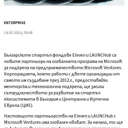
ENTERPRISE
14.03.2014, 09:48
Българските стартъп фондове Eleven и LAUNCHub са
новите партньори на глобалната програма на Microsoft
за подкрепа на предприемачеството Microsoft Ventures.
Корпорацията, която работи с двете организации от
самото им създаване през 2012 г., предоставяйки
менторска и технологична подкрепа, ще засили
сътрудничеството за развитие на стартъп
екосистемата в България и Централна и Източна
Европа (ЦИЕ).
Настоящото партньорство на Eleven и LAUNCHub с
Microsoft Ventures има глобален обхват. За начало, то ще