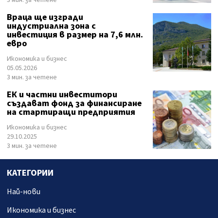
3 мин. за четене
Враца ще изгради
индустриална зона с
инвестиция в размер на 7,6 млн.
евро
Икономика и бизнес
05.05.2026
3 мин. за четене
ЕК и частни инвеститори
създават фонд за финансиране
на стартиращи предприятия
Икономика и бизнес
29.10.2025
3 мин. за четене
КАТЕГОРИИ
Най-нови
Икономика и бизнес