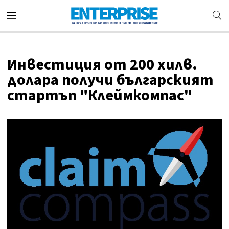
Инвестиция от 200 хилв.
долара получи българският
стартъп "Клеймкомпас"