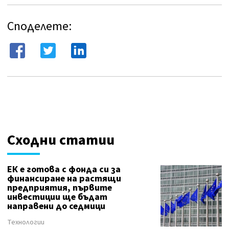
Споделете:
Сходни статии
ЕК е готова с фонда си за
финансиране на растящи
предприятия, първите
инвестиции ще бъдат
направени до седмици
Технологии