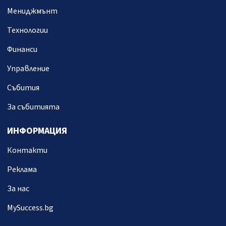
Мениджмънт
Технологии
Финанси
Управление
Събития
За събитията
ИНФОРМАЦИЯ
Контакти
Реклама
За нас
MySuccess.bg