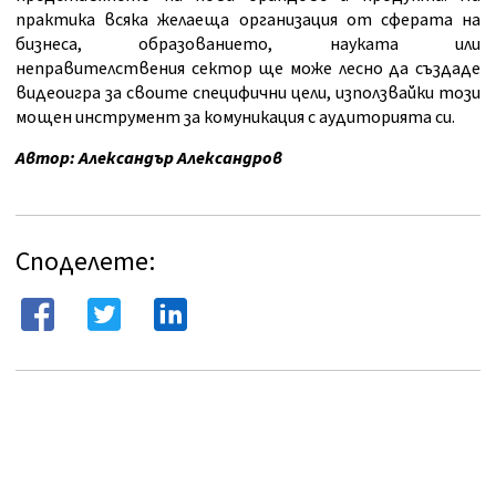
практика всяка желаеща организация от сферата на
бизнеса, образованието, науката или
неправителствения сектор ще може лесно да създаде
видеоигра за своите специфични цели, използвайки този
мощен инструмент за комуникация с аудиторията си.
Автор: Александър Александров
Споделете: