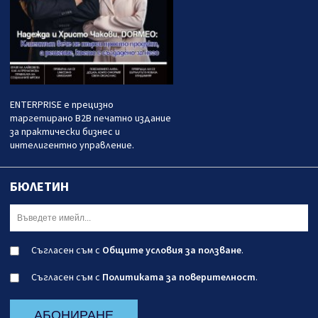
ENTERPRISE е прецизно
таргетирано B2B печатно издание
за практически бизнес и
интелигентно управление.
БЮЛЕТИН
Съгласен съм с
Общите условия за ползване
.
Съгласен съм с
Политиката за поверителност
.
АБОНИРАНЕ