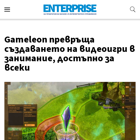
Gameleon превръща
създаването на видеоигри в
занимание, достъпно за
всеки