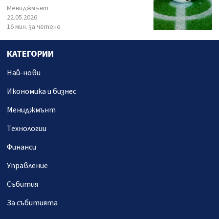
Мениджмънт
22.05.2026
16 мин. за четене
КАТЕГОРИИ
Най-нови
Икономика и бизнес
Мениджмънт
Технологии
Финанси
Управление
Събития
За събитията