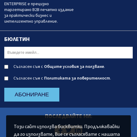
ENTERPRISE е прецизно
таргетирано B2B печатно издание
за практически бизнес и
интелигентно управление.
БЮЛЕТИН
Съгласен съм с
Общите условия за ползване
.
Съгласен съм с
Политиката за поверителност
.
АБОНИРАНЕ
ПОСЛЕДВАЙТЕ НИ:
Този сайт използва бисквитки. Продължавайки
да го използвате, Вие се съгласявате с нашата