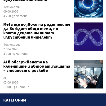
Технологии
09.06.2026
4 мин. за четене
Meta ще позволи на родителите
да виждат общи теми, по
които децата им питат
изкуствения интелект
Технологии
27.04.2026
2 мин. за четене
AI в обслужването на
клиентите и автоматизацията
– стойност и рискове
AI
05.06.2026
13 мин. за четене
КАТЕГОРИИ