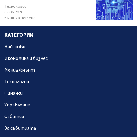
Технологии
03.06.2026
6 мин. за четене
КАТЕГОРИИ
Най-нови
Икономика и бизнес
Мениджмънт
Технологии
Финанси
Управление
Събития
За събитията