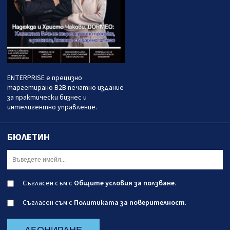
ENTERPRISE е прецизно
таргетирано B2B печатно издание
за практически бизнес и
интелигентно управление.
БЮЛЕТИН
Съгласен съм с
Общите условия за ползване
.
Съгласен съм с
Политиката за поверителност
.