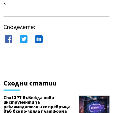
X.
Споделете:
Сходни статии
ChatGPT въвежда нови
инструменти за
рекламодатели и се превръща
във все по-зряла платформа