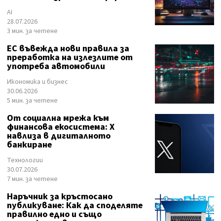
AI
28.07.2026
3 мин. за четене
ЕС въвежда нови правила за
преработка на излезлите от
употреба автомобили
Икономика и бизнес
30.06.2026
5 мин. за четене
От социална мрежа към
финансова екосистема: X
навлиза в дигиталното
банкиране
Технологии
30.07.2026
7 мин. за четене
Наръчник за кръстосано
публикуване: Как да споделяте
правилно едно и също