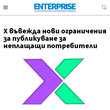
X въвежда нови ограничения
за публикуване за
неплащащи потребители