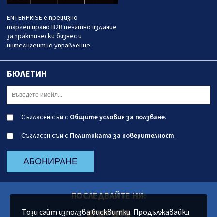
ENTERPRISE е прецизно
таргетирано B2B печатно издание
за практически бизнес и
интелигентно управление.
БЮЛЕТИН
Съгласен съм с
Общите условия за ползване
.
Съгласен съм с
Политиката за поверителност
.
АБОНИРАНЕ
ПОСЛЕДВАЙТЕ НИ:
Този сайт използва бисквитки. Продължавайки