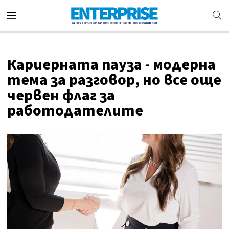
Кариерната пауза - модерна
тема за разговор, но все още
червен флаг за
работодателите