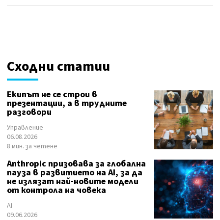
Сходни статии
Екипът не се строи в
презентации, а в трудните
разговори
Управление
06.08.2026
8 мин. за четене
Anthropic призовава за глобална
пауза в развитието на AI, за да
не излязат най-новите модели
от контрола на човека
AI
09.06.2026