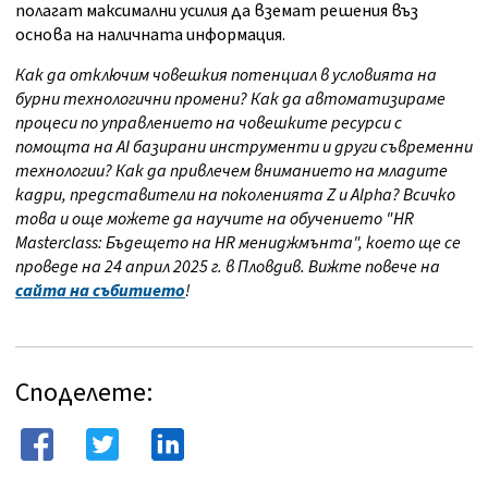
полагат максимални усилия да вземат решения въз
основа на наличната информация.
Как да отключим човешкия потенциал в условията на
бурни технологични промени? Как да автоматизираме
процеси по управлението на човешките ресурси с
помощта на AI базирани инструменти и други съвременни
технологии? Как да привлечем вниманието на младите
кадри, представители на поколенията Z и Alpha? Всичко
това и още можете да научите на обучението "HR
Masterclass: Бъдещето на HR мениджмънта", което ще се
проведе на 24 април 2025 г. в Пловдив. Вижте повече на
сайта на събитието
!
Споделете: