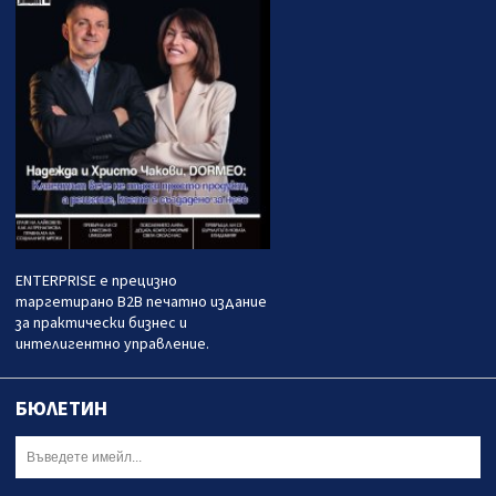
ENTERPRISE е прецизно
таргетирано B2B печатно издание
за практически бизнес и
интелигентно управление.
БЮЛЕТИН