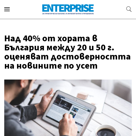
Над 40% от хората в
България между 20 и 50 г.
оценяват достоверността
на новините по усет