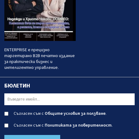
ENTERPRISE е прецизно
таргетирано B2B печатно издание
за практически бизнес и
интелигентно управление.
БЮЛЕТИН
Съгласен съм с
Общите условия за ползване
.
Съгласен съм с
Политиката за поверителност
.