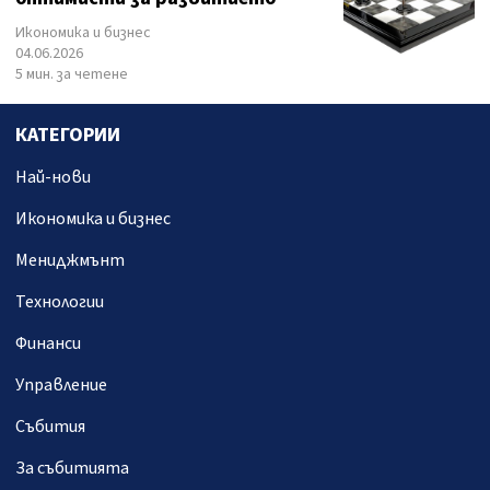
Икономика и бизнес
04.06.2026
5 мин. за четене
КАТЕГОРИИ
Най-нови
Икономика и бизнес
Мениджмънт
Технологии
Финанси
Управление
Събития
За събитията