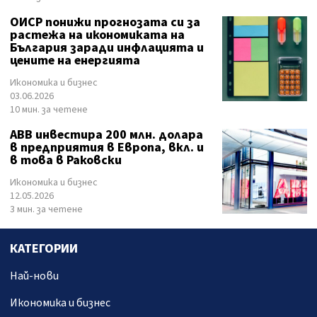
ОИСР понижи прогнозата си за
растежа на икономиката на
България заради инфлацията и
цените на енергията
Икономика и бизнес
03.06.2026
10 мин. за четене
ABB инвестира 200 млн. долара
в предприятия в Европа, вкл. и
в това в Раковски
Икономика и бизнес
12.05.2026
3 мин. за четене
КАТЕГОРИИ
Най-нови
Икономика и бизнес