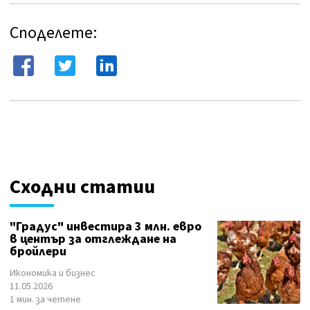
Споделете:
Сходни статии
"Градус" инвестира 3 млн. евро
в център за отглеждане на
бройлери
Икономика и бизнес
11.05.2026
1 мин. за четене