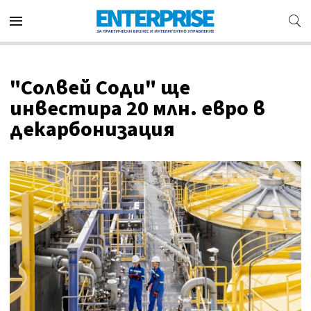
"Солвей Соди" ще
инвестира 20 млн. евро в
декарбонизация