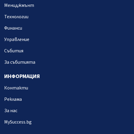
Мениджмънт
Технологии
Финанси
Управление
Събития
За събитията
ИНФОРМАЦИЯ
Контакти
Реклама
За нас
MySuccess.bg