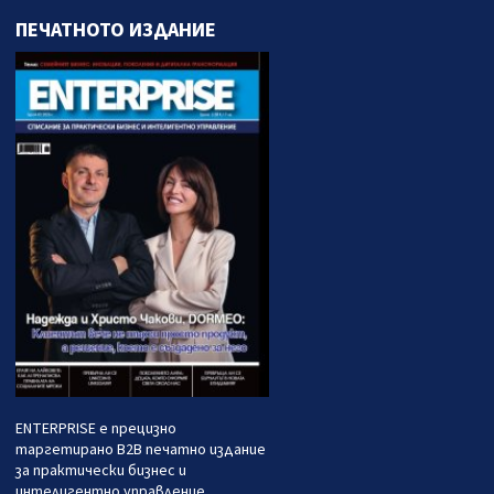
ПЕЧАТНОТО ИЗДАНИЕ
ENTERPRISE е прецизно
таргетирано B2B печатно издание
за практически бизнес и
интелигентно управление.