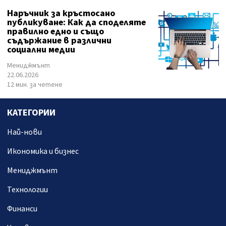
Наръчник за кръстосано
публикуване: Как да споделяте
правилно едно и също
съдържание в различни
социални медии
Мениджмънт
22.06.2026
12 мин. за четене
КАТЕГОРИИ
Най-нови
Икономика и бизнес
Мениджмънт
Технологии
Финанси