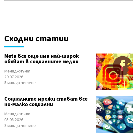
Сходни статии
Meta все още има най-широк
обхват в социалните медии
Мениджмънт
29.07.2026
5 мин. за четене
Социалните мрежи стават все
по-малко социални
Мениджмънт
05.08.2026
8 мин. за четене