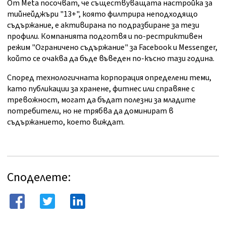
От Meta посочват, че съществуващата настройка за
тийнейджъри "13+", която филтрира неподходящо
съдържание, е активирана по подразбиране за тези
профили. Компанията подготвя и по-рестриктивен
режим "Ограничено съдържание" за Facebook и Messenger,
който се очаква да бъде въведен по-късно тази година.
Според технологичната корпорация определени теми,
като публикации за хранене, фитнес или справяне с
тревожност, могат да бъдат полезни за младите
потребители, но не трябва да доминират в
съдържанието, което виждат.
Споделете: