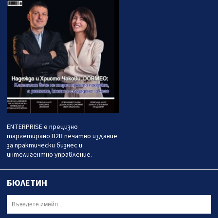
ENTERPRISE е прецизно
таргетирано B2B печатно издание
за практически бизнес и
интелигентно управление.
БЮЛЕТИН