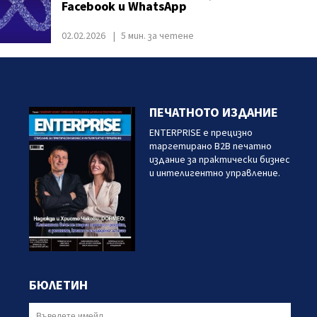
Facebook и WhatsApp
02.02.2026
5 мин. за четене
ПЕЧАТНОТО ИЗДАНИЕ
ENTERPRISE е прецизно
таргетирано B2B печатно
издание за практически бизнес
и интелигентно управление.
БЮЛЕТИН