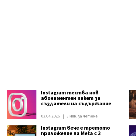
Instagram тества нов
абонаментен пакет за
създатели на съдържание
03.04.2026
3 мин. за четене
Instagram вече е третото
приложение на Meta с 3