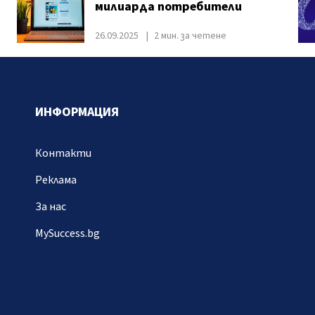
милиарда потребители
26.09.2025
2 мин. за четене
ИНФОРМАЦИЯ
Контакти
Реклама
За нас
MySuccess.bg