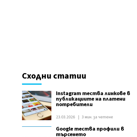
Сходни статии
Instagram тества линкове в
публикациите на платени
потребители
23.03.2026
3 мин. за четене
Google тества профили в
търсенето