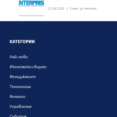
11.06.2026
3 мин. за четене
КАТЕГОРИИ
Най-нови
Икономика и бизнес
Мениджмънт
Технологии
Финанси
Управление
Събития