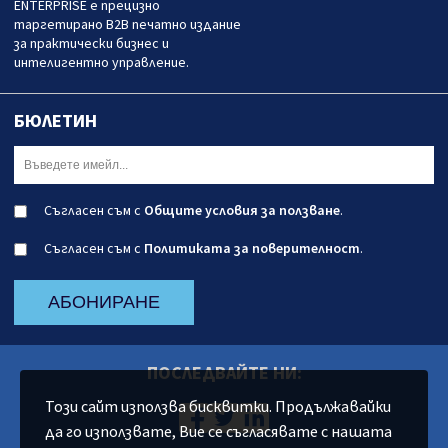
ENTERPRISE е прецизно
таргетирано B2B печатно издание
за практически бизнес и
интелигентно управление.
БЮЛЕТИН
Съгласен съм с
Общите условия за ползване
.
Съгласен съм с
Политиката за поверителност
.
АБОНИРАНЕ
ПОСЛЕДВАЙТЕ НИ:
Този сайт използва бисквитки. Продължавайки
да го използвате, Вие се съгласявате с нашата