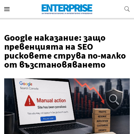
Google наказание: защо
превенцията на SEO
рисковете струва по-малко
от възстановяването