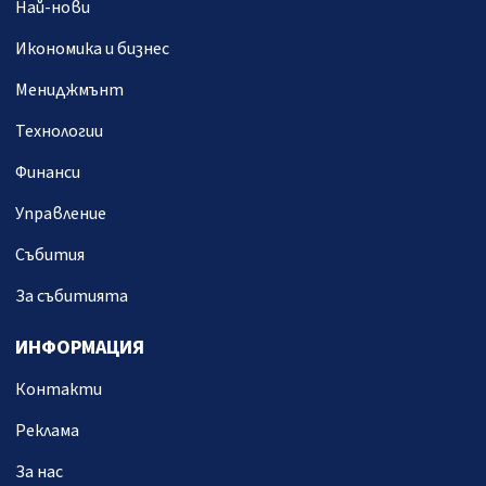
Най-нови
Икономика и бизнес
Мениджмънт
Технологии
Финанси
Управление
Събития
За събитията
ИНФОРМАЦИЯ
Контакти
Реклама
За нас