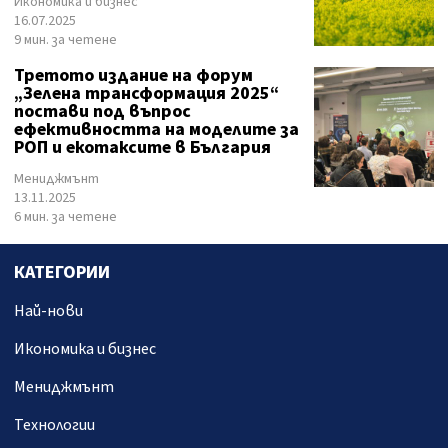
Икономика и бизнес
16.07.2025
9 мин. за четене
Третото издание на форум
„Зелена трансформация 2025“
постави под въпрос
ефективността на моделите за
РОП и екотаксите в България
Мениджмънт
13.11.2025
6 мин. за четене
КАТЕГОРИИ
Най-нови
Икономика и бизнес
Мениджмънт
Технологии