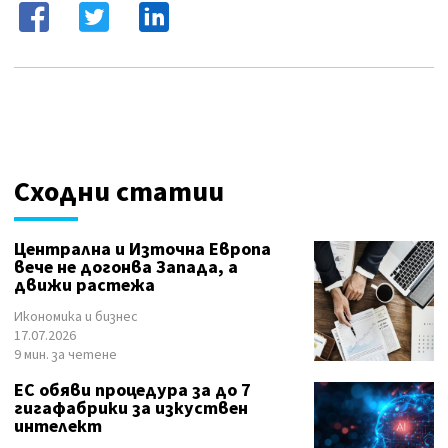
Сходни статии
Централна и Източна Европа
вече не догонва Запада, а
движи растежа
Икономика и бизнес
17.07.2026
9 мин. за четене
ЕС обяви процедура за до 7
гигафабрики за изкуствен
интелект