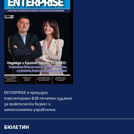
ENTERPRISE е прецизно
таргетирано B2B печатно издание
за практически бизнес и
интелигентно управление.
БЮЛЕТИН