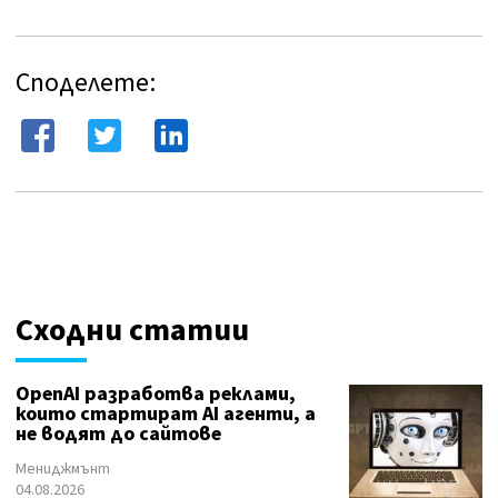
Споделете:
Сходни статии
OpenAI разработва реклами,
които стартират AI агенти, а
не водят до сайтове
Мениджмънт
04.08.2026