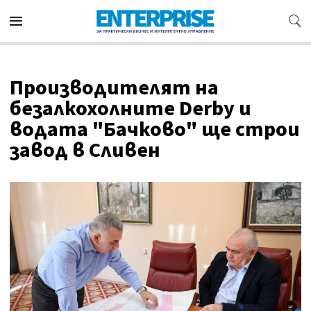
Производителят на
безалкохолните Derby и
водата "Бачково" ще строи
завод в Сливен