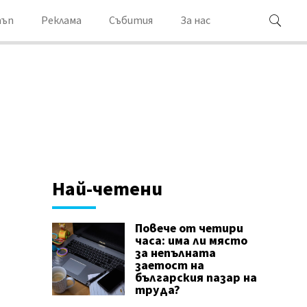
ъп
Реклама
Събития
За нас
Най-четени
Повече от четири
часа: има ли място
за непълната
заетост на
българския пазар на
труда?