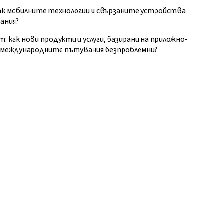
ак мобилните технологии и свързаните устройства
ания?
как нови продукти и услуги, базирани на приложно-
т международните пътувания безпроблемни?