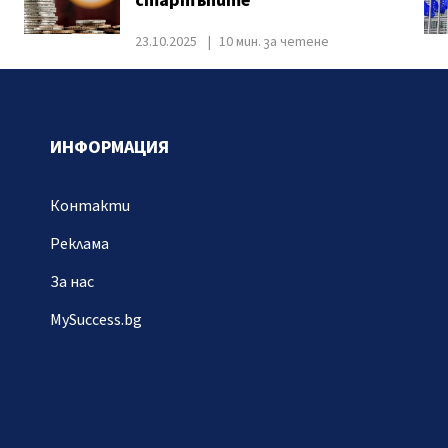
стартъпите
23.10.2025
10 мин. за четене
ИНФОРМАЦИЯ
Контакти
Реклама
За нас
MySuccess.bg