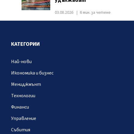
удължават
03.08.2026
6 мин. за четене
КАТЕГОРИИ
Най-нови
Икономика и бизнес
Мениджмънт
Технологии
Финанси
Управление
Събития