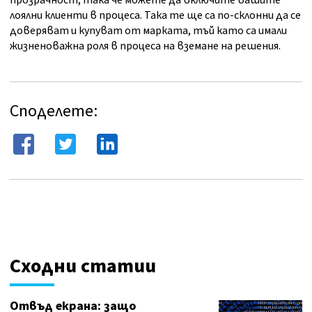
прозрачност, така че можете да включите вашите
лоялни клиенти в процеса. Така те ще са по-склонни да се
доверяват и купуват от марката, тъй като са имали
жизненоважна роля в процеса на вземане на решения.
Споделете:
Сходни статии
Отвъд екрана: защо