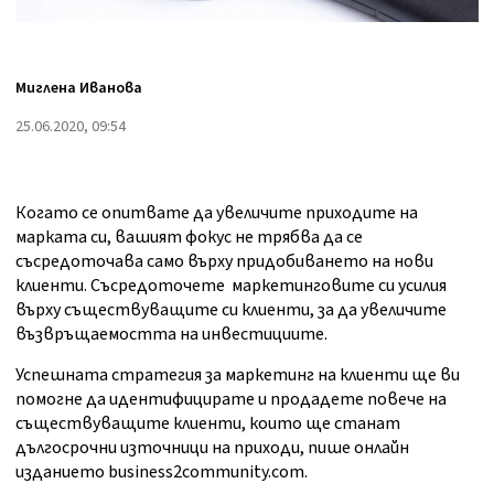
Миглена Иванова
25.06.2020, 09:54
Когато се опитвате да увеличите приходите на
марката си, вашият фокус не трябва да се
съсредоточава само върху придобиването на нови
клиенти. Съсредоточете маркетинговите си усилия
върху съществуващите си клиенти, за да увеличите
възвръщаемостта на инвестициите.
Успешната стратегия за маркетинг на клиенти ще ви
помогне да идентифицирате и продадете повече на
съществуващите клиенти, които ще станат
дългосрочни източници на приходи, пише онлайн
изданието business2community.com.