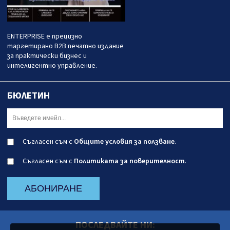
ENTERPRISE е прецизно
таргетирано B2B печатно издание
за практически бизнес и
интелигентно управление.
БЮЛЕТИН
Съгласен съм с
Общите условия за ползване
.
Съгласен съм с
Политиката за поверителност
.
АБОНИРАНЕ
ПОСЛЕДВАЙТЕ НИ: