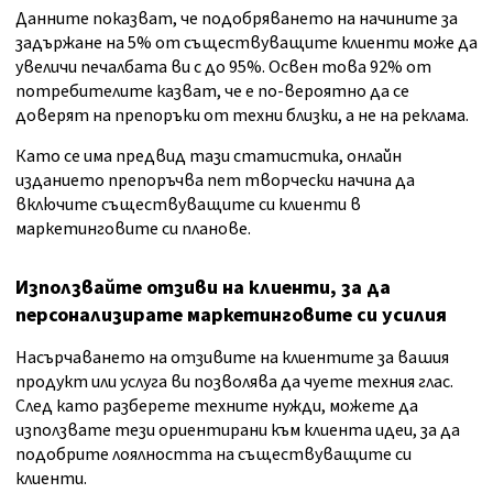
Данните показват, че подобряването на начините за
задържане на 5% от съществуващите клиенти може да
увеличи печалбата ви с до 95%. Освен това 92% от
потребителите казват, че е по-вероятно да се
доверят на препоръки от техни близки, а не на реклама.
Като се има предвид тази статистика, онлайн
изданието препоръчва пет творчески начина да
включите съществуващите си клиенти в
маркетинговите си планове.
Използвайте отзиви на клиенти, за да
персонализирате маркетинговите си усилия
Насърчаването на отзивите на клиентите за вашия
продукт или услуга ви позволява да чуете техния глас.
След като разберете техните нужди, можете да
използвате тези ориентирани към клиента идеи, за да
подобрите лоялността на съществуващите си
клиенти.