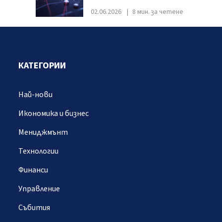
02.06.2026
8 мин. за четене
КАТЕГОРИИ
Най-нови
Икономика и бизнес
Мениджмънт
Технологии
Финанси
Управление
Събития