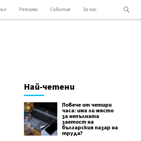
ъп
Реклама
Събития
За нас
Най-четени
Повече от четири
часа: има ли място
за непълната
заетост на
българския пазар на
труда?