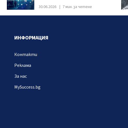
30.06.2026
7 мин. за четене
ИНФОРМАЦИЯ
Контакти
Реклама
За нас
MySuccess.bg