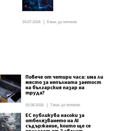
30.07.2026
8 мин. за четене
Повече от четири часа: има ли
място за непълната заетост
на българския пазар на
труда?
03.08.2026
7 мин. за четене
ЕС публикува насоки за
отбелязването на AI
съдържание, които ще се