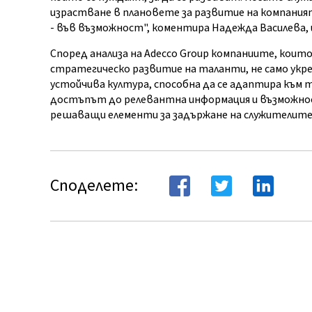
израстване в плановете за развитие на компания
- във възможност", коментира Надежда Василева, 
Според анализа на Adecco Group компаниите, коит
стратегическо развитие на таланти, не само укр
устойчива култура, способна да се адаптира към 
достъпът до релевантна информация и възможно
решаващи елементи за задържане на служителите
Споделете: