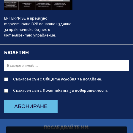
ENTERPRISE е прецизно
таргетирано B2B печатно издание
за практически бизнес и
интелигентно управление.
БЮЛЕТИН
Съгласен съм с
Общите условия за ползване
.
Съгласен съм с
Политиката за поверителност
.
АБОНИРАНЕ
ПОСЛЕДВАЙТЕ НИ: