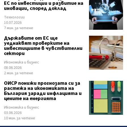
ЕС по инвестиции и развитие на
иновации, според доклад
Технологии
10.07.2026
7 мин. за четене
Държавите от ЕС ще
уеднаквят проверките на
инвестициите в чувствителни
сектори
Икономика и бизнес
08.06.2026
2 мин. за четене
ОИСР понижи прогнозата си за
растежа на икономиката на
България заради инфлацията и
цените на енергията
Икономика и бизнес
03.06.2026
10 мин. за четене