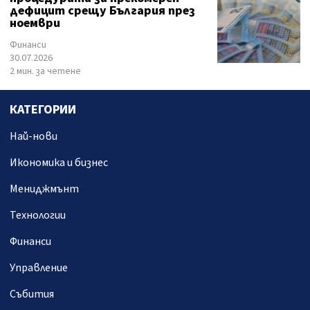
дефицит срещу България през
ноември
Финанси
30.07.2026
2 мин. за четене
КАТЕГОРИИ
Най-нови
Икономика и бизнес
Мениджмънт
Технологии
Финанси
Управление
Събития