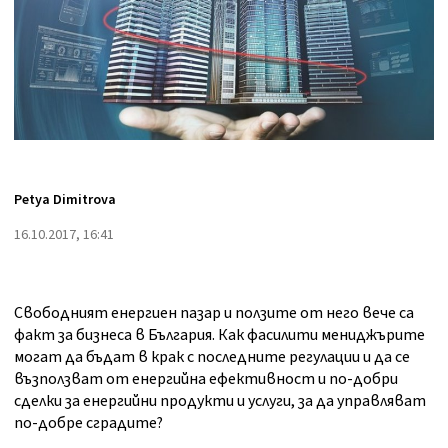
Petya Dimitrova
16.10.2017, 16:41
Свободният енергиен пазар и ползите от него вече са
факт за бизнеса в България. Как фасилити мениджърите
могат да бъдат в крак с последните регулации и да се
възползват от енергийна ефективност и по-добри
сделки за енергийни продукти и услуги, за да управляват
по-добре сградите?