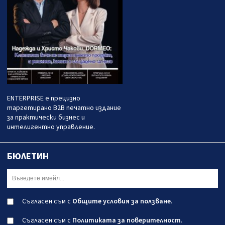
ENTERPRISE е прецизно
таргетирано B2B печатно издание
за практически бизнес и
интелигентно управление.
БЮЛЕТИН
Съгласен съм с
Общите условия за ползване
.
Съгласен съм с
Политиката за поверителност
.