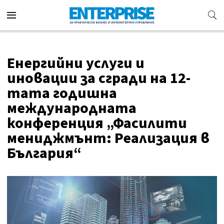
Енергийни услуги и
иновации за сгради на 12-
тата годишна
международната
конференция „Фасилити
мениджмънт: Реализация в
България“