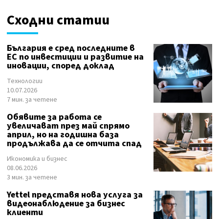
Сходни статии
България е сред последните в
ЕС по инвестиции и развитие на
иновации, според доклад
Технологии
10.07.2026
7 мин. за четене
Обявите за работа се
увеличават през май спрямо
април, но на годишна база
продължава да се отчита спад
Икономика и бизнес
08.06.2026
3 мин. за четене
Yettel представя нова услуга за
видеонаблюдение за бизнес
клиенти