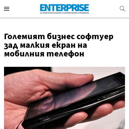
Големият бизнес софтуер
зад малкия екран на
мобилния телефон