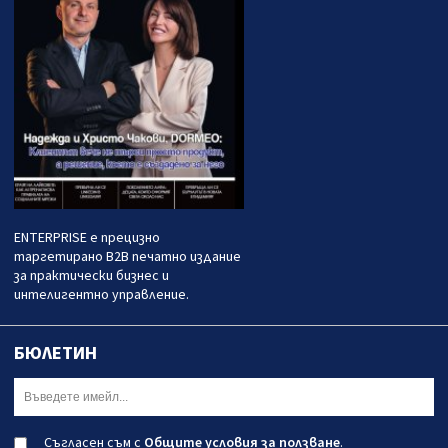
ENTERPRISE е прецизно
таргетирано B2B печатно издание
за практически бизнес и
интелигентно управление.
БЮЛЕТИН
Съгласен съм с
Общите условия за ползване
.