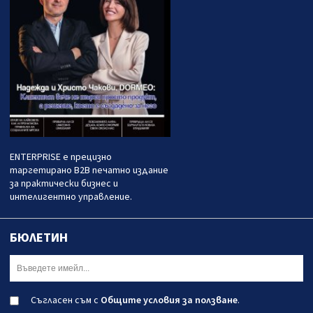
ENTERPRISE е прецизно
таргетирано B2B печатно издание
за практически бизнес и
интелигентно управление.
БЮЛЕТИН
Съгласен съм с
Общите условия за ползване
.