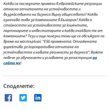
Какви са последните промени в европейските регулации
относно отчитането на устойчивостта и
въздействието на бизнеса върху обществото? Какво
означава това за компаниите в България? Каква е
стойността на устойчивостта за клиентите,
партньорите и инвеститорите и какво очакват те от
компаниите? Тези и още полезни теми ще се обсъждат по
време на мастърклас "ESG промяната: Отложената
директива за корпоративно отчитане на
устойчивостта и новите реалности за бизнеса". Вижте
повече за обучението и условията за регистрация
на
сайта му
!
Споделете: