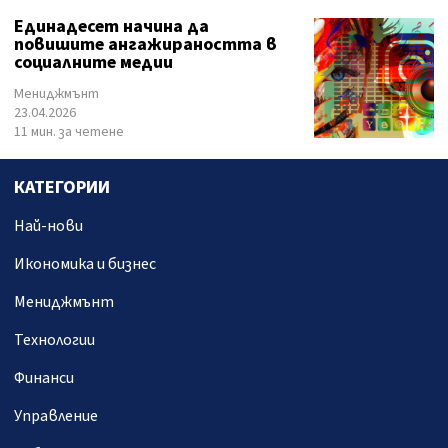
Единадесет начина да
повишите ангажираността в
социалните медии
Мениджмънт
23.04.2026
11 мин. за четене
КАТЕГОРИИ
Най-нови
Икономика и бизнес
Мениджмънт
Технологии
Финанси
Управление