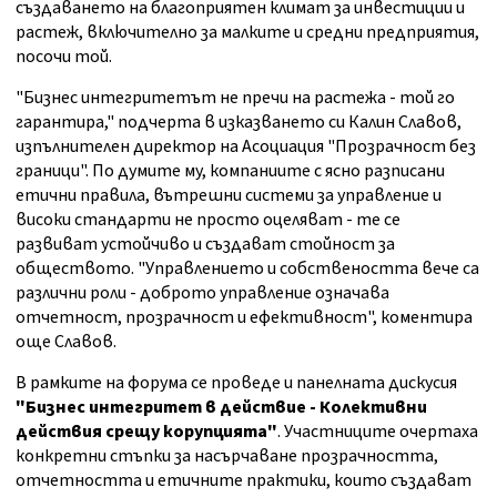
създаването на благоприятен климат за инвестиции и
растеж, включително за малките и средни предприятия,
посочи той.
"Бизнес интегритетът не пречи на растежа - той го
гарантира," подчерта в изказването си Калин Славов,
изпълнителен директор на Асоциация "Прозрачност без
граници". По думите му, компаниите с ясно разписани
етични правила, вътрешни системи за управление и
високи стандарти не просто оцеляват - те се
развиват устойчиво и създават стойност за
обществото. "Управлението и собствеността вече са
различни роли - доброто управление означава
отчетност, прозрачност и ефективност", коментира
още Славов.
В рамките на форума се проведе и панелната дискусия
"Бизнес интегритет в действие - Колективни
действия срещу корупцията"
. Участниците очертаха
конкретни стъпки за насърчаване прозрачността,
отчетността и етичните практики, които създават