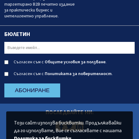
таргетирано B2B печатно издание
за практически бизнес и
интелигентно управление.
БЮЛЕТИН
Съгласен съм с
Общите условия за ползване
.
Съгласен съм с
Политиката за поверителност
.
АБОНИРАНЕ
ПОСЛЕДВАЙТЕ НИ:
Този сайт използва бисквитки. Продължавайки
да го използвате, Вие се съгласявате с нашата
Политика за бисквитки
.