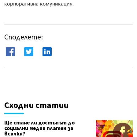
корпоративна комуникация.
Споделете:
Сходни статии
Ще стане ли достъпът до
социални медии платен за
всички?