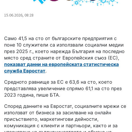
15.06.2026, 08:28
Само 41,5 на сто от българските предприятия с
поне 10 служители са използвали социални медии
през 2025 г., което нарежда България на последно
място сред страните от Европейския съюз (ЕС),
показват данни на европейската статистическа
служба Евростат
.
Средното равнище за ЕС е 63,6 на сто, което
представлява увеличение спрямо 61,1 на сто през
2023 година, пише БТА.
Според данните на Евростат, социалните мрежи се
използват от бизнеса за засилване на онлайн
присъствието, маркетингови дейности,
комуникация с клиенти и партньори, както и за