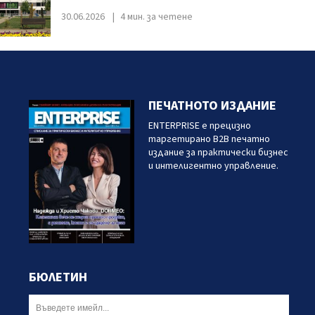
30.06.2026
4 мин. за четене
ПЕЧАТНОТО ИЗДАНИЕ
ENTERPRISE е прецизно
таргетирано B2B печатно
издание за практически бизнес
и интелигентно управление.
БЮЛЕТИН