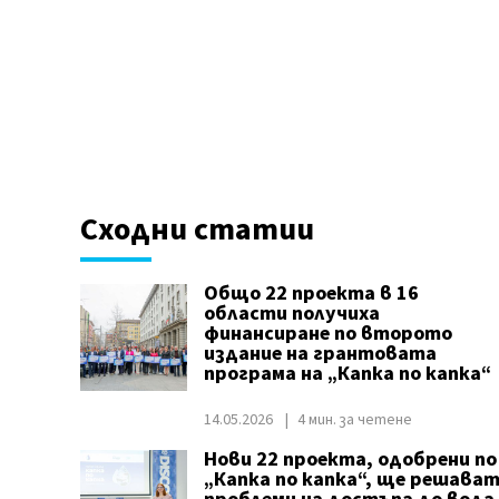
Сходни статии
Общо 22 проекта в 16
области получиха
финансиране по второто
издание на грантовата
програма на „Капка по капка“
14.05.2026
4 мин. за четене
Нови 22 проекта, одобрени по
„Капка по капка“, ще решава