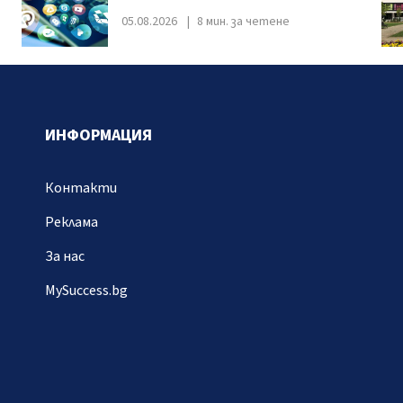
05.08.2026
8 мин. за четене
ИНФОРМАЦИЯ
Контакти
Реклама
За нас
MySuccess.bg