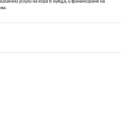
гиенни услуги на хора в нужда, и финансиране на
ма.