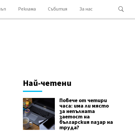
ъп
Реклама
Събития
За нас
Най-четени
Повече от четири
часа: има ли място
за непълната
заетост на
българския пазар на
труда?