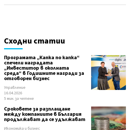
Сходни статии
Програмата „Капка по капка“
спечели наградата
„Инвеститор в околната
среда“ в Годишните награди за
отговорен бизнес
Управление
16.04.2026
5 мин. за четене
Сроковете за разплащане
между компаниите в България
продължават да се удължават
Икономика и бизнес