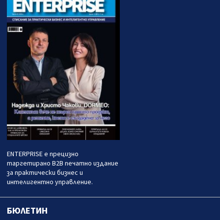
ENTERPRISE е прецизно
таргетирано B2B печатно издание
за практически бизнес и
интелигентно управление.
БЮЛЕТИН