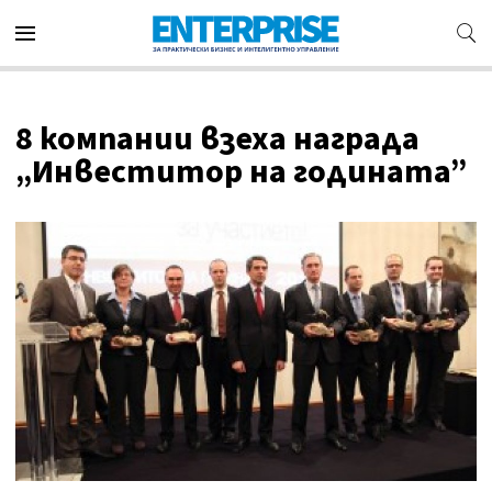
8 компании взеха награда
„Инвеститор на годината”