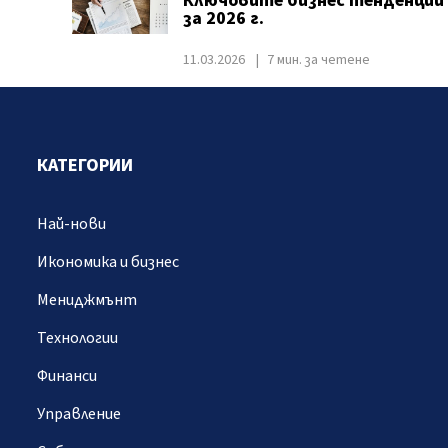
Ключовите бизнес тенденции
за 2026 г.
11.03.2026
7 мин. за четене
КАТЕГОРИИ
Най-нови
Икономика и бизнес
Мениджмънт
Технологии
Финанси
Управление