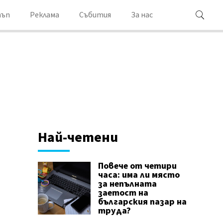
ъп
Реклама
Събития
За нас
Най-четени
Повече от четири
часа: има ли място
за непълната
заетост на
българския пазар на
труда?