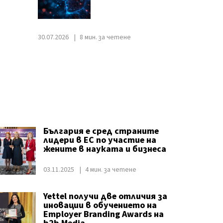
30.07.2026
8 мин. за четене
България е сред страните
лидери в ЕС по участие на
жените в науката и бизнеса
03.11.2025
4 мин. за четене
Yettel получи две отличия за
иновации в обучението на
Employer Branding Awards на