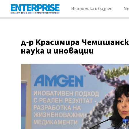
Икономика и бизнес
М
д-р Красимира Чемишанск
наука и иновации