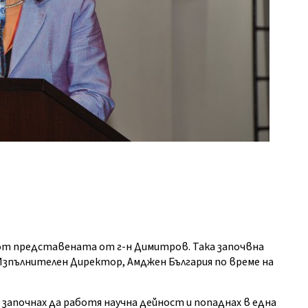
 от представената от г-н Димитров. Така започвна
Изпълнителен Директор, Амджен България по време на
 започнах да работя научна дейност и попаднах в една