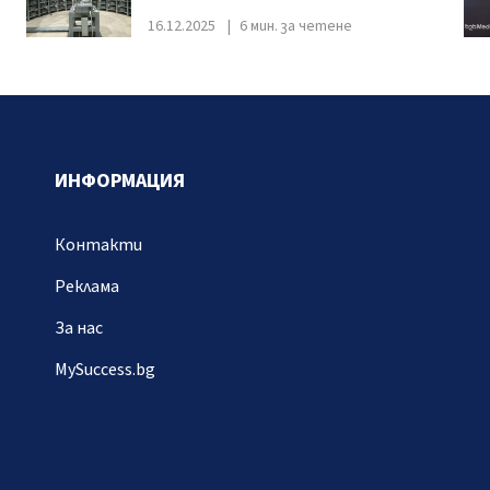
16.12.2025
6 мин. за четене
ИНФОРМАЦИЯ
Контакти
Реклама
За нас
MySuccess.bg