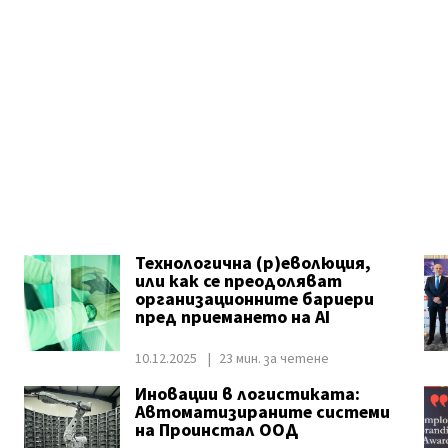
Технологична (р)еволюция,
или как се преодоляват
организационните бариери
пред приемането на AI
10.12.2025
23 мин. за четене
Иновации в логистиката:
Автоматизираните системи
на Проинстал ООД