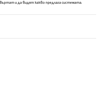
евъртат и да видят какво предлага системата.