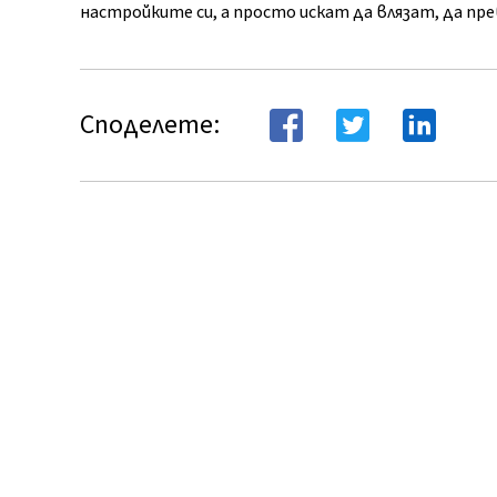
настройките си, а просто искат да влязат, да пр
Споделете: