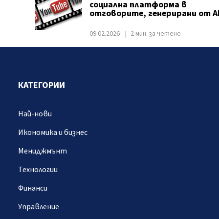
социална платформа в
отговорите, генерирани от A
09.02.2026
2 мин. за четене
КАТЕГОРИИ
Най-нови
Икономика и бизнес
Мениджмънт
Технологии
Финанси
Управление