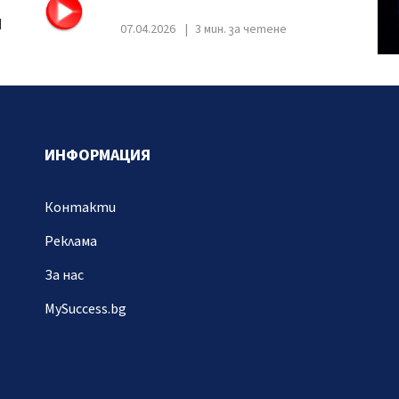
I
07.04.2026
3 мин. за четене
ИНФОРМАЦИЯ
Контакти
Реклама
За нас
MySuccess.bg