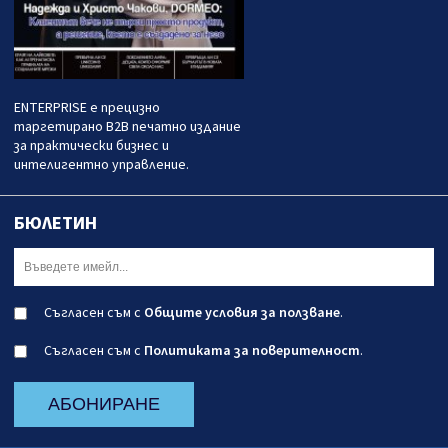
ENTERPRISE е прецизно
таргетирано B2B печатно издание
за практически бизнес и
интелигентно управление.
БЮЛЕТИН
Съгласен съм с
Общите условия за ползване
.
Съгласен съм с
Политиката за поверителност
.
АБОНИРАНЕ