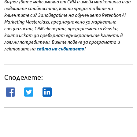
възползвате максимално от CRM и имейл маркетинга и да
повишите стойността, която предоставяте на
клиентите си? Заповядайте на обучението Retention AI
Marketing Masterclass, предназначено за маркетинг
специалисти, CRM експерти, предприемачи и всички,
които искат да превърнат еднократните клиенти в
лоялни потребители. Вижте повече за програмата и
лекторите на
сайта на събитието
!
Споделете: