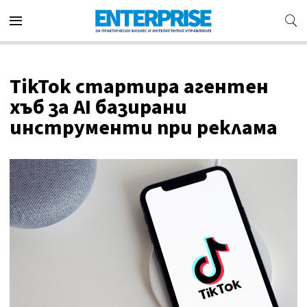
TikTok стартира агентен
хъб за AI базирани
инструменти при реклама