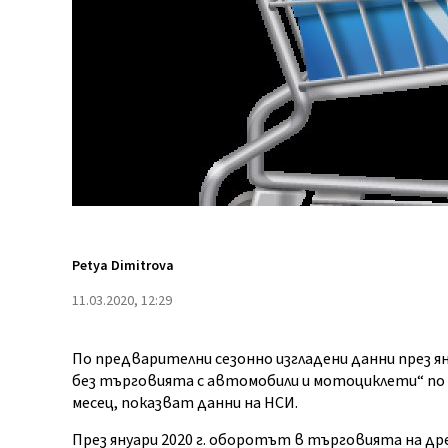
Petya Dimitrova
11.03.2020, 12:29
По предварителни сезонно изгладени данни през ян
без търговията с автомобили и мотоциклети“ по 
месец, показват данни на НСИ.
През януари 2020 г. оборотът в търговията на дре