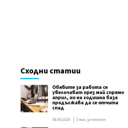
Сходни статии
Обявите за работа се
увеличават през май спрямо
април, но на годишна база
продължава да се отчита
спад
08.06.2026
3 мин. за четене