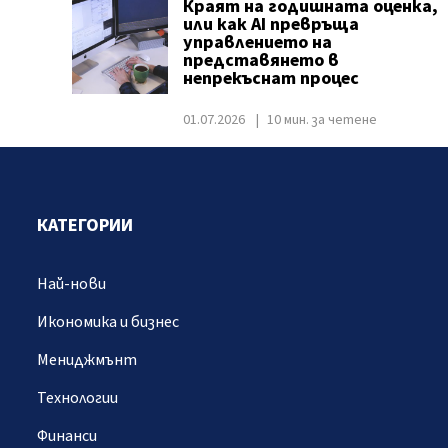
Краят на годишната оценка,
или как AI превръща
управлението на
представянето в
непрекъснат процес
01.07.2026
10 мин. за четене
КАТЕГОРИИ
Най-нови
Икономика и бизнес
Мениджмънт
Технологии
Финанси