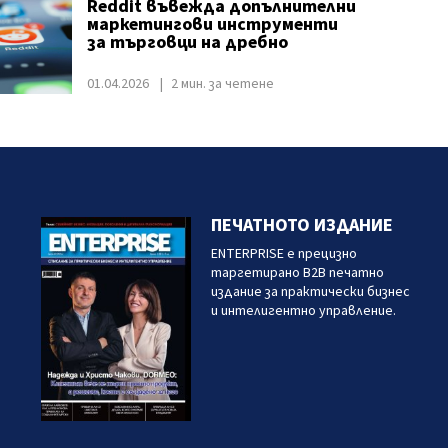
Reddit въвежда допълнителни
маркетингови инструменти
за търговци на дребно
01.04.2026
2 мин. за четене
ПЕЧАТНОТО ИЗДАНИЕ
ENTERPRISE е прецизно
таргетирано B2B печатно
издание за практически бизнес
и интелигентно управление.