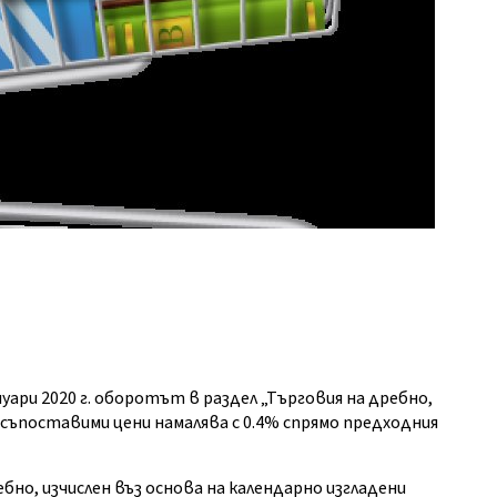
уари 2020 г. оборотът в раздел „Търговия на дребно,
съпоставими цени намалява с 0.4% спрямо предходния
бно, изчислен въз основа на календарно изгладени