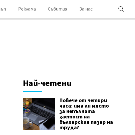
ъп
Реклама
Събития
За нас
Най-четени
Повече от четири
часа: има ли място
за непълната
заетост на
българския пазар на
труда?