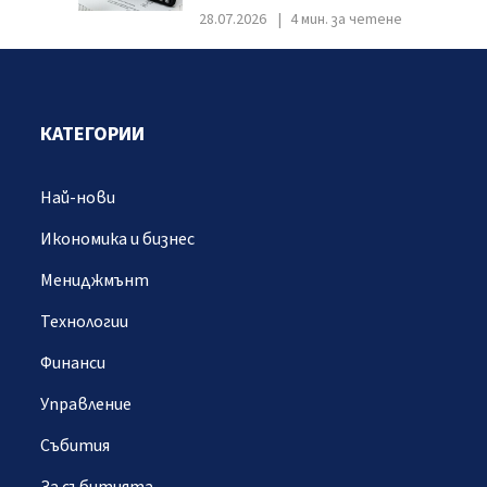
28.07.2026
4 мин. за четене
КАТЕГОРИИ
Най-нови
Икономика и бизнес
Мениджмънт
Технологии
Финанси
Управление
Събития