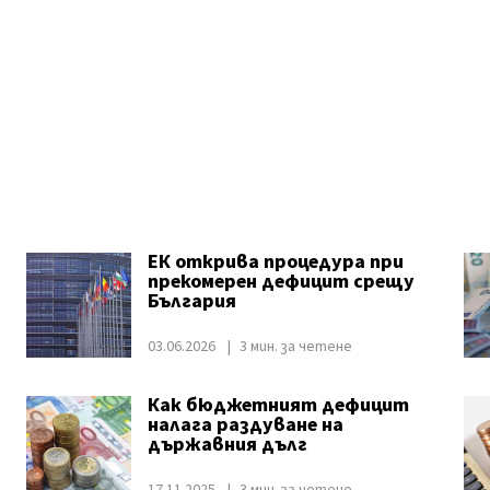
ЕК открива процедура при
прекомерен дефицит срещу
България
03.06.2026
3 мин. за четене
Как бюджетният дефицит
налага раздуване на
държавния дълг