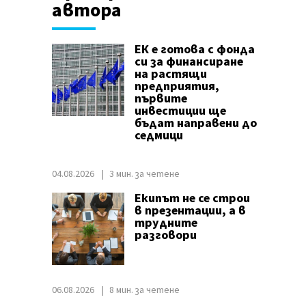
автора
ЕК е готова с фонда
си за финансиране
на растящи
предприятия,
първите
инвестиции ще
бъдат направени до
седмици
04.08.2026
3 мин. за четене
Екипът не се строи
в презентации, а в
трудните
разговори
06.08.2026
8 мин. за четене