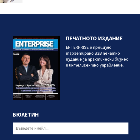
ПЕЧАТНОТО ИЗДАНИЕ
ENTERPRISE е прецизно
таргетирано B2B печатно
издание за практически бизнес
и интелигентно управление.
БЮЛЕТИН