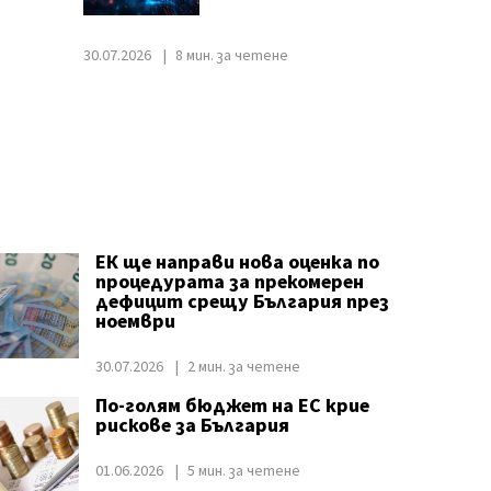
30.07.2026
8 мин. за четене
ЕК ще направи нова оценка по
процедурата за прекомерен
дефицит срещу България през
ноември
30.07.2026
2 мин. за четене
По-голям бюджет на ЕС крие
рискове за България
01.06.2026
5 мин. за четене