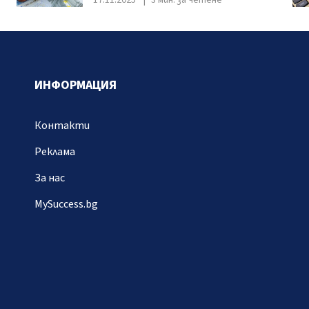
17.11.2025
3 мин. за четене
ИНФОРМАЦИЯ
Контакти
Реклама
За нас
MySuccess.bg