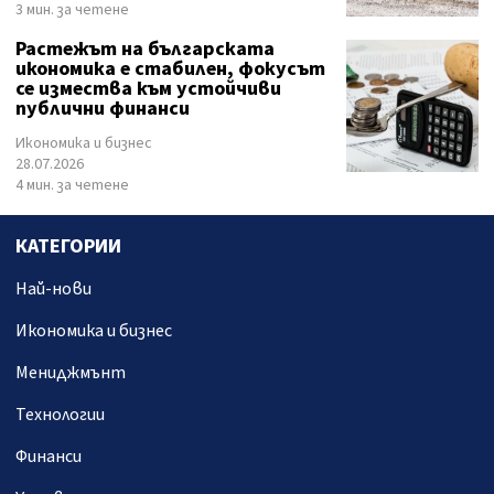
3 мин. за четене
Растежът на българската
икономика е стабилен, фокусът
се измества към устойчиви
публични финанси
Икономика и бизнес
28.07.2026
4 мин. за четене
КАТЕГОРИИ
Най-нови
Икономика и бизнес
Мениджмънт
Технологии
Финанси