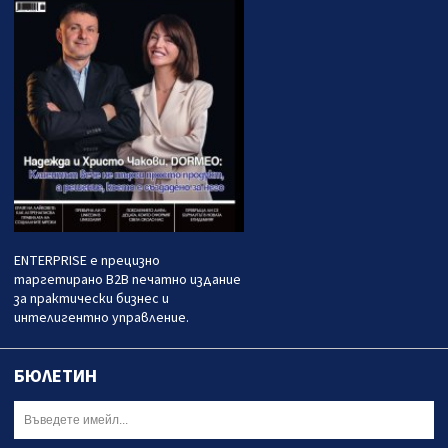
ENTERPRISE е прецизно
таргетирано B2B печатно издание
за практически бизнес и
интелигентно управление.
БЮЛЕТИН