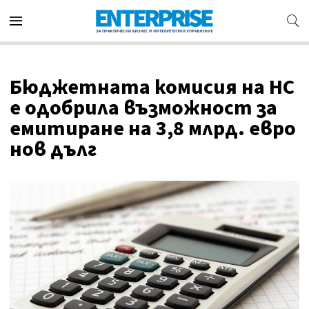
Бюджетната комисия на НС
е одобрила възможност за
емитиране на 3,8 млрд. евро
нов дълг