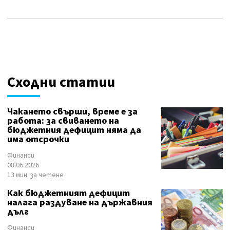
Сходни статии
Чакането свърши, време е за
работа: за свиването на
бюджетния дефицит няма да
има отсрочки
Финанси
08.06.2026
13 мин. за четене
Как бюджетният дефицит
налага раздуване на държавния
дълг
Финанси