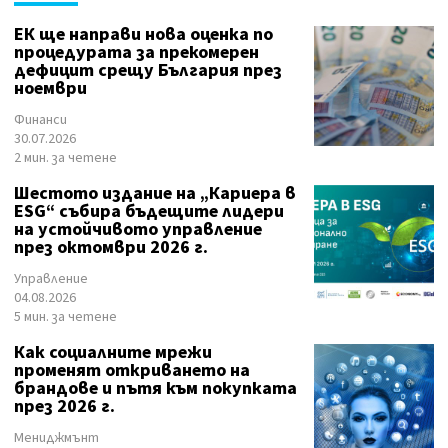
ЕК ще направи нова оценка по
процедурата за прекомерен
дефицит срещу България през
ноември
Финанси
30.07.2026
2 мин. за четене
Шестото издание на „Кариера в
ESG“ събира бъдещите лидери
на устойчивото управление
през октомври 2026 г.
Управление
04.08.2026
5 мин. за четене
Как социалните мрежи
променят откриването на
брандове и пътя към покупката
през 2026 г.
Мениджмънт