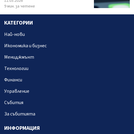
12.03.2026
9 мин. за четене
КАТЕГОРИИ
Най-нови
Икономика и бизнес
Мениджмънт
Технологии
Финанси
Управление
Събития
За събитията
ИНФОРМАЦИЯ