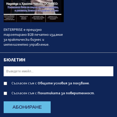
ENTERPRISE е прецизно
таргетирано B2B печатно издание
за практически бизнес и
интелигентно управление.
БЮЛЕТИН
Съгласен съм с
Общите условия за ползване
.
Съгласен съм с
Политиката за поверителност
.
АБОНИРАНЕ