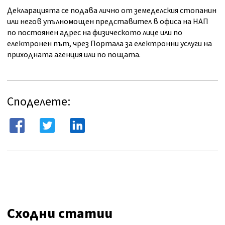
Декларацията се подава лично от земеделския стопанин
или негов упълномощен представител в офиса на НАП
по постоянен адрес на физическото лице или по
електронен път, чрез Портала за електронни услуги на
приходната агенция или по пощата.
Споделете:
Сходни статии