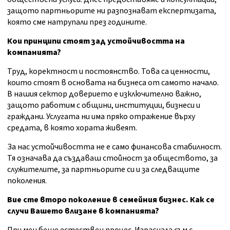
защото партньорите ни разпознават експертизата,
която сме натрупали през годините.
Кои принципи стоят зад устойчивостта на
компанията?
Труд, коректност и постоянство. Това са ценности,
които стоят в основата на бизнеса от самото начало.
В нашия сектор доверието е изключително важно,
защото работим с общини, институции, бизнеси и
граждани. Услугата ни има пряко отражение върху
средата, в която хората живеят.
За нас устойчивостта не е само финансова стабилност.
Тя означава да създаваш стойност за обществото, за
служителите, за партньорите си и за следващите
поколения.
Вие сте второ поколение в семейния бизнес. Как се
случи Вашето влизане в компанията?