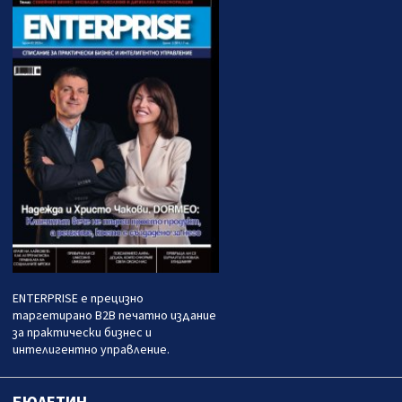
ENTERPRISE е прецизно
таргетирано B2B печатно издание
за практически бизнес и
интелигентно управление.