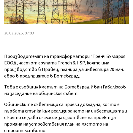
30.03.2026, 07:03
Производителят на трансформатори "Тренч България"
ЕООД, част от групата Trench & HSP, която има
производство в Правец, планира да инвестира 20 млн.
евро в предприятие в Ботевград.
Това е съобщил кметът на Ботевград Иван Гавалюгов
на заседание на общинския съвет.
Общинските съветници са приели докладна, която е
първата стъпка към реализирането на инвестицията и
с която се дава съгласие за изготвяне на проект за
промяна на устройствения план на мястото на
строителството.