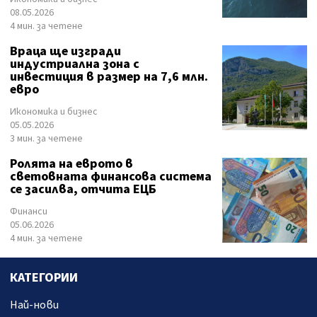
08.05.2026
4 мин. за четене
Враца ще изгради
индустриална зона с
инвестиция в размер на 7,6 млн.
евро
Икономика и бизнес
05.05.2026
3 мин. за четене
Ролята на еврото в
световната финансова система
се засилва, отчита ЕЦБ
Финанси
05.06.2026
4 мин. за четене
КАТЕГОРИИ
Най-нови