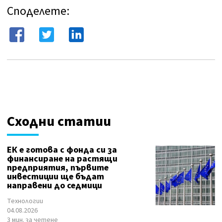
Споделете:
Сходни статии
ЕК е готова с фонда си за
финансиране на растящи
предприятия, първите
инвестиции ще бъдат
направени до седмици
Технологии
04.08.2026
3 мин. за четене