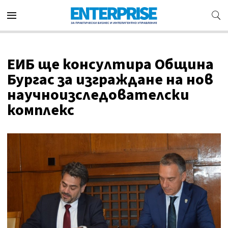
ЕИБ ще консултира Община
Бургас за изграждане на нов
научноизследователски
комплекс