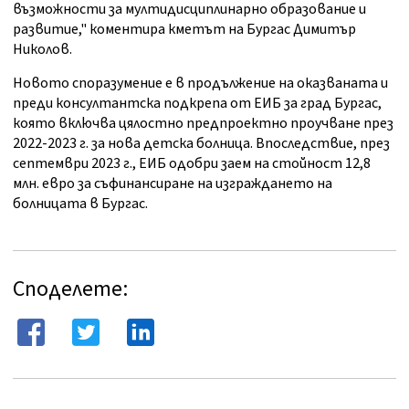
възможности за мултидисциплинарно образование и
развитие," коментира кметът на Бургас Димитър
Николов.
Новото споразумение е в продължение на оказваната и
преди консултантска подкрепа от ЕИБ за град Бургас,
която включва цялостно предпроектно проучване през
2022-2023 г. за нова детска болница. Впоследствие, през
септември 2023 г., ЕИБ одобри заем на стойност 12,8
млн. евро за съфинансиране на изграждането на
болницата в Бургас.
Споделете: