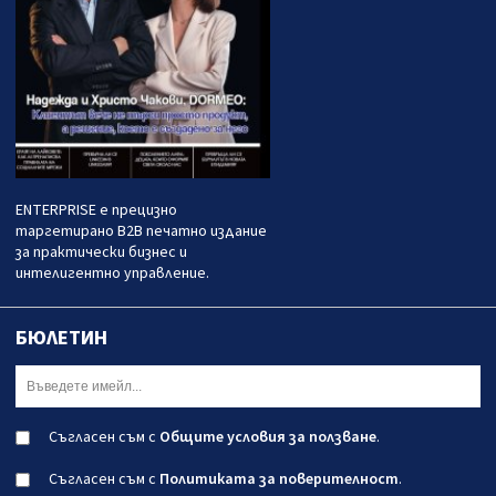
ENTERPRISE е прецизно
таргетирано B2B печатно издание
за практически бизнес и
интелигентно управление.
БЮЛЕТИН
Съгласен съм с
Общите условия за ползване
.
Съгласен съм с
Политиката за поверителност
.