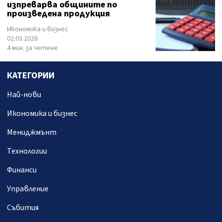
изпреварва общините по
произведена продукция
Икономика и бизнес
02.03.2026
4 мин. за четене
КАТЕГОРИИ
Най-нови
Икономика и бизнес
Мениджмънт
Технологии
Финанси
Управление
Събития