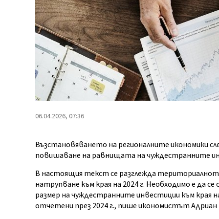
06.04.2026, 07:36
Възстановяването на регионалните икономики с
повишаване на равнищата на чуждестранните ин
В настоящия текст се разглежда териториалното
натрупване към края на 2024 г. Необходимо е да 
размер на чуждестранните инвестиции към края н
отчетени през 2024 г., пише икономистът Адриа