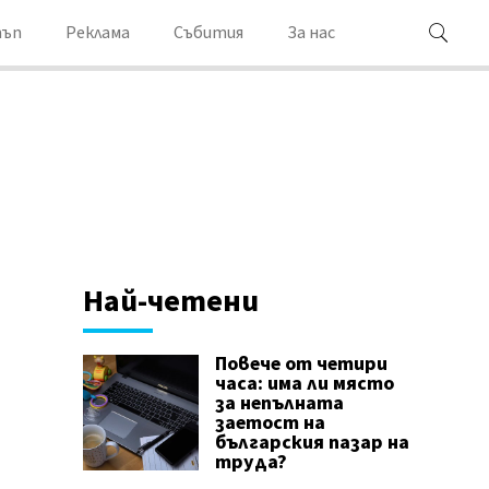
ъп
Реклама
Събития
За нас
Най-четени
Повече от четири
часа: има ли място
за непълната
заетост на
българския пазар на
труда?