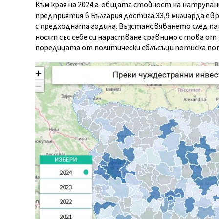
Към края на 2024 г. общата стойност на натруп
предприятия в България достига 33,9 милиарда евро
с предходната година. Възстановяването след па
носят със себе си нарастване сравнимо с това от
поредицата от политически сблъсъци потиска пот