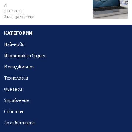
AI
23.07.2026
3 мин. за четене
КАТЕГОРИИ
Най-нови
Икономика и бизнес
Мениджмънт
Технологии
Финанси
Управление
Събития
За събитията