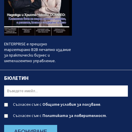
ENTERPRISE е прецизно
таргетирано B2B печатно издание
за практически бизнес и
интелигентно управление.
БЮЛЕТИН
Съгласен съм с
Общите условия за ползване
.
Съгласен съм с
Политиката за поверителност
.
АБОНИРАНЕ