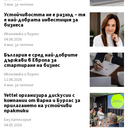
3 мин. за четене
Устойчивостта не е разход – тя
е най-добрата инвестиция за
бизнеса
Икономика и бизнес
04.06.2026
6 мин. за четене
България е сред най-добрите
държави в Европа за
стартиране на бизнес
Икономика и бизнес
12.06.2026
8 мин. за четене
Yettel организира дискусии с
компании от Варна и Бургас за
прилагането на устойчиви
практики
Без категория
04.05.2026