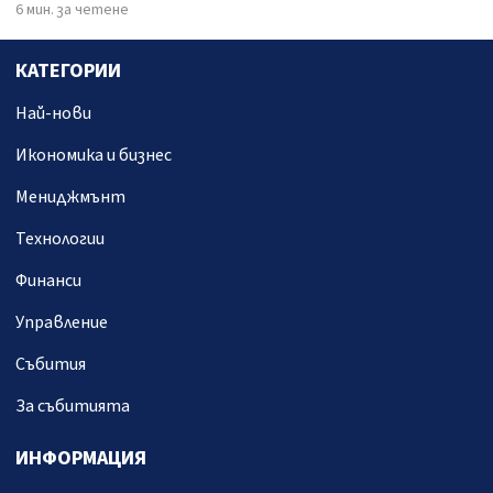
6 мин. за четене
КАТЕГОРИИ
Най-нови
Икономика и бизнес
Мениджмънт
Технологии
Финанси
Управление
Събития
За събитията
ИНФОРМАЦИЯ