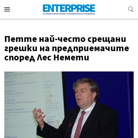
Петте най-често срещани
грешки на предприемачите
според Лес Немети