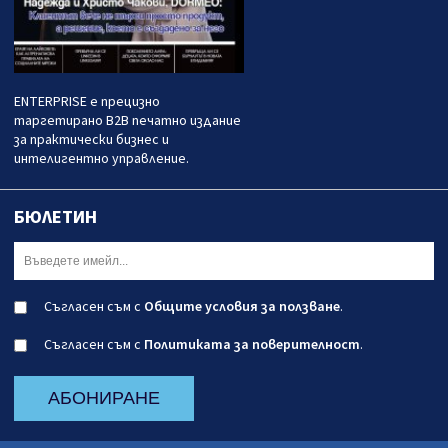
ENTERPRISE е прецизно
таргетирано B2B печатно издание
за практически бизнес и
интелигентно управление.
БЮЛЕТИН
Съгласен съм с
Общите условия за ползване
.
Съгласен съм с
Политиката за поверителност
.
АБОНИРАНЕ