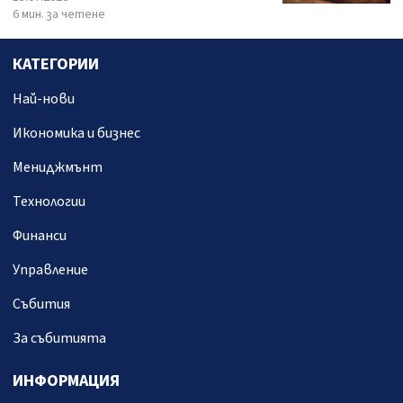
6 мин. за четене
КАТЕГОРИИ
Най-нови
Икономика и бизнес
Мениджмънт
Технологии
Финанси
Управление
Събития
За събитията
ИНФОРМАЦИЯ