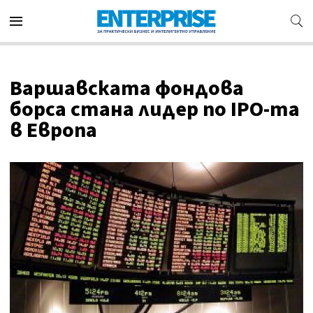
Варшавската фондова
борса стана лидер по IPO-та
в Европа