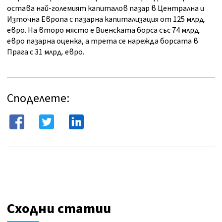
остава най-големият капиталов пазар в Централна и
Източна Европа с пазарна капитализация от 125 млрд.
евро. На второ място е Виенската борса със 74 млрд.
евро пазарна оценка, а трета се нарежда борсата в
Прага с 31 млрд. евро.
Споделете:
Сходни статии