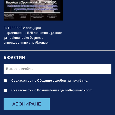
ENTERPRISE е прецизно
таргетирано B2B печатно издание
за практически бизнес и
интелигентно управление.
БЮЛЕТИН
Съгласен съм с
Общите условия за ползване
.
Съгласен съм с
Политиката за поверителност
.
АБОНИРАНЕ