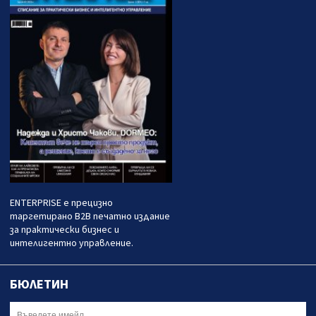
ENTERPRISE е прецизно
таргетирано B2B печатно издание
за практически бизнес и
интелигентно управление.
БЮЛЕТИН