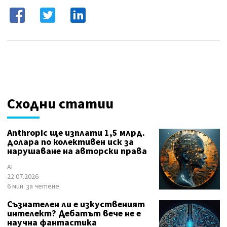
Сходни статии
Anthropic ще изплати 1,5 млрд.
долара по колективен иск за
нарушаване на авторски права
AI
22.07.2026
6 мин. за четене
Съзнателен ли е изкуственият
интелект? Дебатът вече не е
научна фантастика