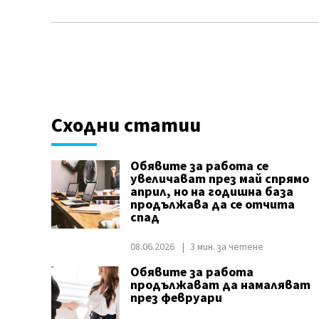
Сходни статии
Обявите за работа се
увеличават през май спрямо
април, но на годишна база
продължава да се отчита
спад
08.06.2026
3 мин. за четене
Обявите за работа
продължават да намаляват
през февруари