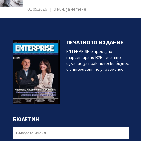
02.05.2026
9 мин. за четене
ПЕЧАТНОТО ИЗДАНИЕ
ENTERPRISE е прецизно
таргетирано B2B печатно
издание за практически бизнес
и интелигентно управление.
БЮЛЕТИН