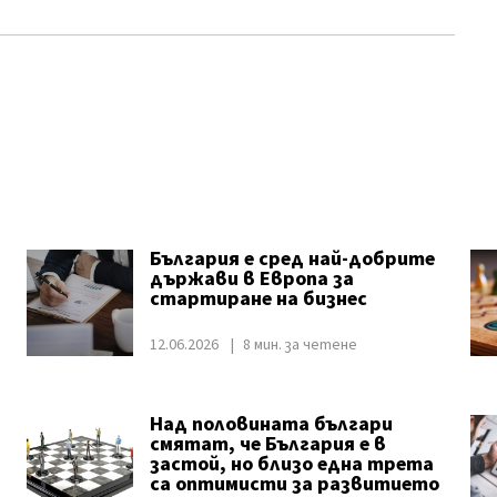
България е сред най-добрите
държави в Европа за
стартиране на бизнес
12.06.2026
8 мин. за четене
Над половината българи
смятат, че България е в
застой, но близо една трета
са оптимисти за развитието