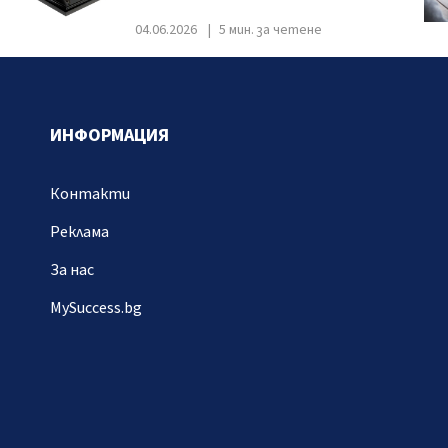
04.06.2026
5 мин. за четене
ИНФОРМАЦИЯ
Контакти
Реклама
За нас
MySuccess.bg