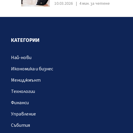
10.03.2026
4 мин. за четене
КАТЕГОРИИ
Най-нови
Икономика и бизнес
Мениджмънт
Технологии
Финанси
Управление
Събития