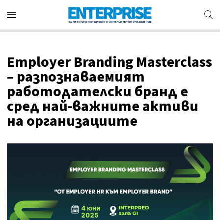
Employer Branding Masterclass
– разпознаваемият
работодателски бранд е
сред най-важните активи
на организациите