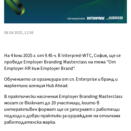
08.04.2025, 12:56
На 4 юни 2025 г. от 9.45 ч. в Interpred-WTC, София, ще се
проведе Employer Branding Masterclass на тема "От
Employer HR към Employer Brand".
Обучението се организира от сп. Enterprise и бранд и
маркетинг агенция Hub Ahead.
В практически насочения Employer Branding Masterclass
могат се включат до 20 участници, които в
интерактивен формат ще се запознаят с работещи
подходи и добри практики за изграждане на отличима
работодателска марка.