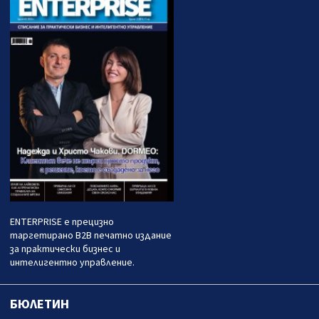
ENTERPRISE е прецизно
таргетирано B2B печатно издание
за практически бизнес и
интелигентно управление.
БЮЛЕТИН