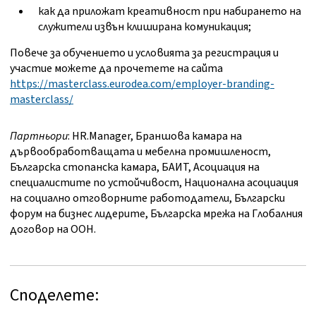
как да приложат креативност при набирането на
служители извън клиширана комуникация;
Повече за обучението и условията за регистрация и
участие можете да прочетете на сайта
https://masterclass.eurodea.com/employer-branding-
masterclass/
Партньори
: HR.Manager, Браншова камара на
дървообработващата и мебелна промишленост,
Българска стопанска камара, БАИТ, Асоциация на
специалистите по устойчивост, Национална асоциация
на социално отговорните работодатели, Български
форум на бизнес лидерите, Българска мрежа на Глобалния
договор на ООН.
Споделете: