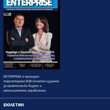
ENTERPRISE е прецизно
таргетирано B2B печатно издание
за практически бизнес и
интелигентно управление.
БЮЛЕТИН