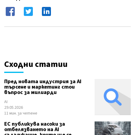
Сходни статии
Пред новата индустрия за AI
търсене и маркетинг стои
въпрос за милиарди
AI
29.05.2026
11 мин. за четене
ЕС публикува насоки за
отбелязването на AI
съдържание, които ще се