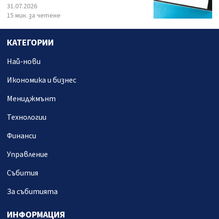
31.07.2026
15 мин. за четене
КАТЕГОРИИ
Най-нови
Икономика и бизнес
Мениджмънт
Технологии
Финанси
Управление
Събития
За събитията
ИНФОРМАЦИЯ