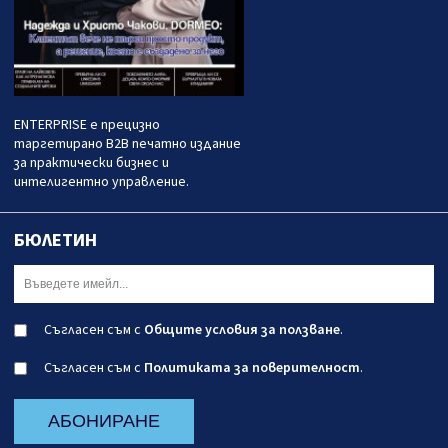
ENTERPRISE е прецизно
таргетирано B2B печатно издание
за практически бизнес и
интелигентно управление.
БЮЛЕТИН
Съгласен съм с
Общите условия за ползване
.
Съгласен съм с
Политиката за поверителност
.
АБОНИРАНЕ