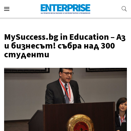
MySuccess.bg in Education – Аз
и бизнесът! събра над 300
студенти