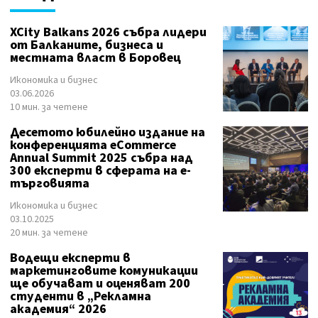
XCity Balkans 2026 събра лидери
от Балканите, бизнеса и
местната власт в Боровец
Икономика и бизнес
03.06.2026
10 мин. за четене
Десетото юбилейно издание на
конференцията eCommerce
Annual Summit 2025 събра над
300 експерти в сферата на е-
търговията
Икономика и бизнес
03.10.2025
20 мин. за четене
Водещи експерти в
маркетинговите комуникации
ще обучават и оценяват 200
студенти в „Рекламна
академия“ 2026