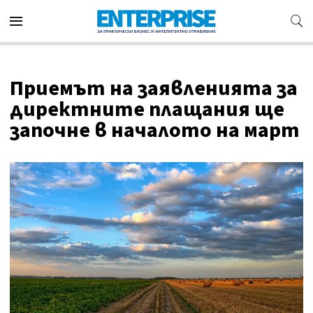
Приемът на заявленията за
директните плащания ще
започне в началото на март