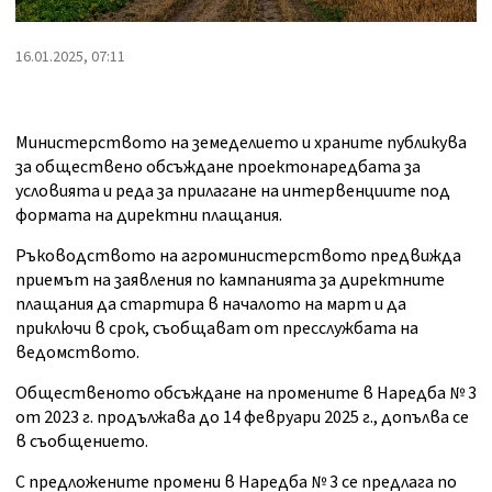
16.01.2025, 07:11
Министерството на земеделието и храните публикува
за обществено обсъждане проектонаредбата за
условията и реда за прилагане на интервенциите под
формата на директни плащания.
Ръководството на агроминистерството предвижда
приемът на заявления по кампанията за директните
плащания да стартира в началото на март и да
приключи в срок, съобщават от пресслужбата на
ведомството.
Общественото обсъждане на промените в Наредба № 3
от 2023 г. продължава до 14 февруари 2025 г., допълва се
в съобщението.
С предложените промени в Наредба № 3 се предлага по