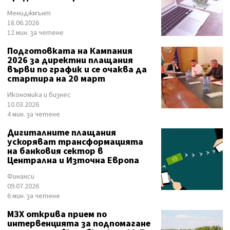
Мениджмънт
18.06.2026
12 мин. за четене
Подготовката на Кампания
2026 за директни плащания
върви по график и се очаква да
стартира на 20 март
Икономика и бизнес
10.03.2026
4 мин. за четене
Дигиталните плащания
ускоряват трансформацията
на банковия сектор в
Централна и Източна Европа
Финанси
09.07.2026
6 мин. за четене
МЗХ открива прием по
интервенцията за подпомагане