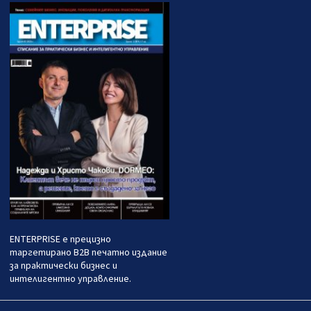
ENTERPRISE е прецизно
таргетирано B2B печатно издание
за практически бизнес и
интелигентно управление.