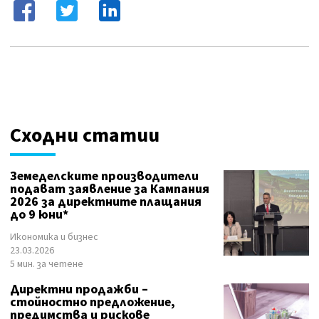
Сходни статии
Земеделските производители
подават заявление за Кампания
2026 за директните плащания
до 9 юни*
Икономика и бизнес
23.03.2026
5 мин. за четене
Директни продажби –
стойностно предложение,
предимства и рискове