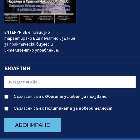
ENTERPRISE е прецизно
таргетирано B2B печатно издание
за практически бизнес и
интелигентно управление.
БЮЛЕТИН
Съгласен съм с
Общите условия за ползване
.
Съгласен съм с
Политиката за поверителност
.
АБОНИРАНЕ