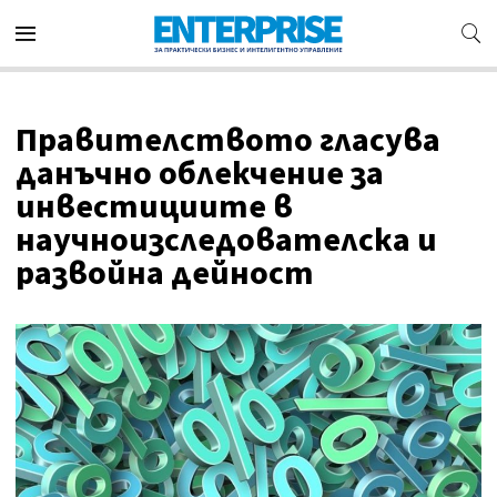
Правителството гласува
данъчно облекчение за
инвестициите в
научноизследователска и
развойна дейност