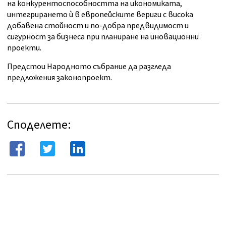
на конкурентоспособността на икономиката,
интегрирането ѝ в европейските вериги с висока
добавена стойност и по-добра предвидимост и
сигурност за бизнеса при планиране на иновационни
проекти.
Предстои Народното събрание да разгледа
предложения законопроект.
Споделете: