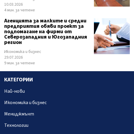
10.03.2026
4 мин. за четене
Агенцията за малките и средни
предприятия обяви проект за
подпомагане на фирми от
Северозападния и Югозападния
регион
Икономика и бизнес
29.07.2026
9 мин. за четене
КАТЕГОРИИ
Най-нови
Икономика и бизнес
Мениджмънт
Технологии