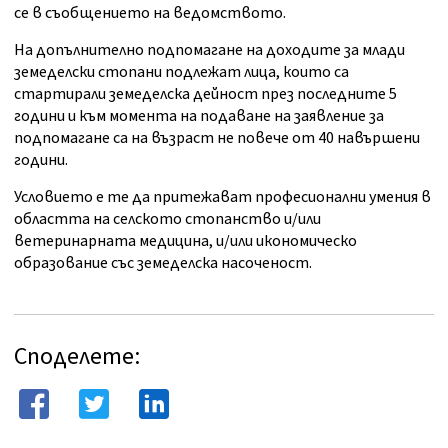
се в съобщението на ведомството.
На допълнително подпомагане на доходите за млади
земеделски стопани подлежат лица, които са
стартирали земеделска дейност през последните 5
години и към момента на подаване на заявление за
подпомагане са на възраст не повече от 40 навършени
години.
Условието е те да притежават професионални умения в
областта на селското стопанство и/или
ветеринарната медицина, и/или икономическо
образование със земеделска насоченост.
Споделете: