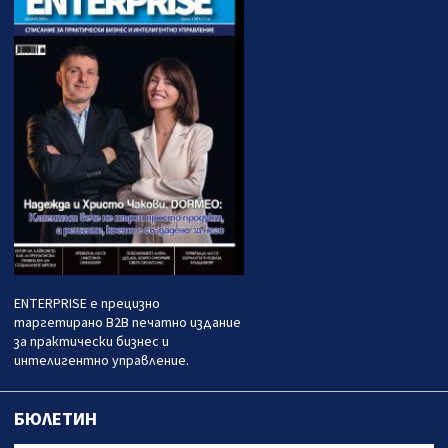
ENTERPRISE е прецизно
таргетирано B2B печатно издание
за практически бизнес и
интелигентно управление.
БЮЛЕТИН