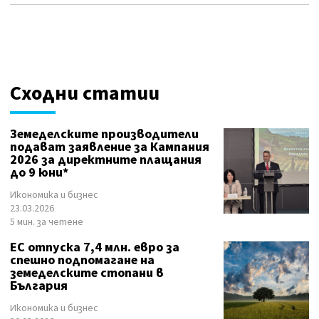
Сходни статии
Земеделските производители
подават заявление за Кампания
2026 за директните плащания
до 9 юни*
Икономика и бизнес
23.03.2026
5 мин. за четене
ЕС отпуска 7,4 млн. евро за
спешно подпомагане на
земеделските стопани в
България
Икономика и бизнес