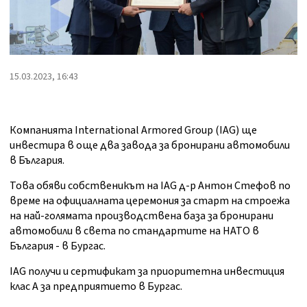
15.03.2023, 16:43
Компанията International Armored Group (IAG) ще
инвестира в още два завода за бронирани автомобили
в България.
Това обяви собственикът на IAG д-р Антон Стефов по
време на официалната церемония за старт на строежа
на най-голямата производствена база за бронирани
автомобили в света по стандартите на НАТО в
България - в Бургас.
IAG получи и сертификат за приоритетна инвестиция
клас А за предприятието в Бургас.