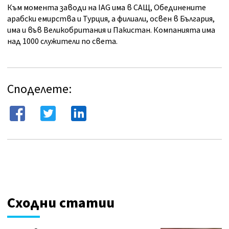
Към момента заводи на IAG има в САЩ, Обединените
арабски емирства и Турция, а филиали, освен в България,
има и във Великобритания и Пакистан. Компанията има
над 1000 служители по света.
Споделете:
Сходни статии