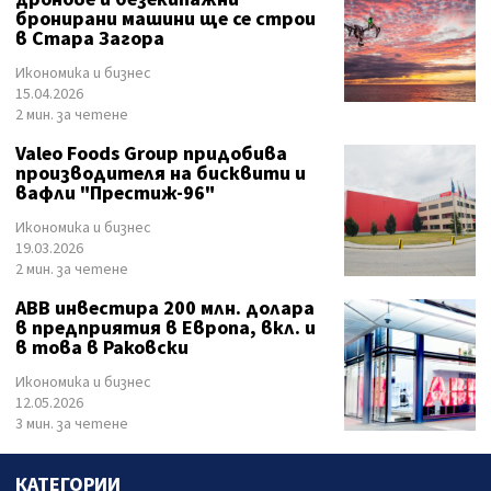
бронирани машини ще се строи
в Стара Загора
Икономика и бизнес
15.04.2026
2 мин. за четене
Valeo Foods Group придобива
производителя на бисквити и
вафли "Престиж-96"
Икономика и бизнес
19.03.2026
2 мин. за четене
ABB инвестира 200 млн. долара
в предприятия в Европа, вкл. и
в това в Раковски
Икономика и бизнес
12.05.2026
3 мин. за четене
КАТЕГОРИИ