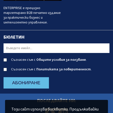
ENTERPRISE е прецизно
таргетирано B2B печатно издание
за практически бизнес и
интелигентно управление.
БЮЛЕТИН
Съгласен съм с
Общите условия за ползване
.
Съгласен съм с
Политиката за поверителност
.
АБОНИРАНЕ
ПОСЛЕДВАЙТЕ НИ:
Този сайт използва бисквитки. Продължавайки