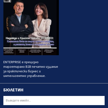
ENTERPRISE е прецизно
таргетирано B2B печатно издание
за практически бизнес и
интелигентно управление.
БЮЛЕТИН