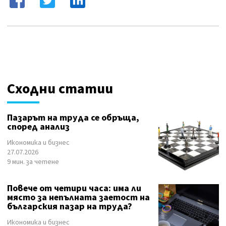
Сходни статии
Пазарът на труда се обръща,
според анализ
Икономика и бизнес
27.07.2026
9 мин. за четене
Повече от четири часа: има ли
място за непълната заетост на
българския пазар на труда?
Икономика и бизнес